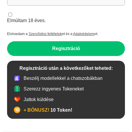
Elmúltam 18 éves.
Elolvastam a
Szerződési feltételek
et és a
Adatvédelem
ot.
Regisztráció
Regisztráció után a következőket teheted:
Beszélj modellekkel a chatszobákban
Szerezz ingyenes Tokeneket
Jattok küldése
+ BÓNUSZ!
10 Token!