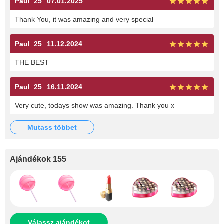
Paul_25
07.01.2025
Thank You, it was amazing and very special
Paul_25
11.12.2024
THE BEST
Paul_25
16.11.2024
Very cute, todays show was amazing. Thank you x
mutass többet
Ajándékok 155
Válassz ajándékot