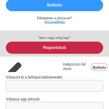
Belépés
Elfelejtette a jelszavát?
Visszaállítás
Nem vagy még tag?
Regisztráció
Iratkozzon fel
Belépés
most
Válaszd ki a felhasználónevedet:
Válassz egy jelszót: